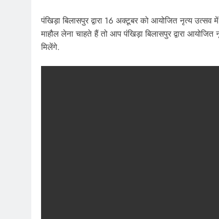
पंखिड़ा बिलासपुर द्वारा 16 अक्टूबर को आयोजित नृत्य उत्सव में
माहौल लेना चाहते हैं तो आप पंखिड़ा बिलासपुर द्वारा आयोजित न
मिलेंगे.