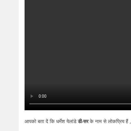
आपको बता दें कि धर्मेश येलांडे
डी-सर
के नाम से लोकप्रिय हैं