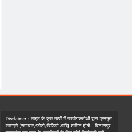
Disclaimer : साइट के कुछ तत्वों में उपयोगकर्ताओं द्वारा प्रस्तुत
सामग्री (समाचार/फोटो/विडियो आदि) शामिल होगी। बिलासपुर