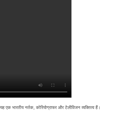
 ,यह एक भारतीय नर्तक, कोरियोग्राफर और टेलीविजन व्यक्तित्व हैं।