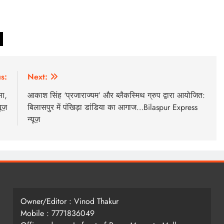
s:
Next:
सा,
आकाश सिंह ‘प्रजाराज्यम’ और ब्लैकस्मिथ ग्रुप द्वारा आयोजित:
ूज़
बिलासपुर में पंखिड़ा डांडिया का आगाज…Bilaspur Express
न्यूज़
Owner/Editor : Vinod Thakur
Mobile : 7771836049