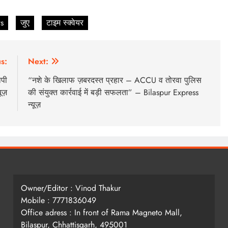
s
जुए
टाइम स्क्वेयर
s:
Next:
ोपी
“नशे के खिलाफ ज़बरदस्त प्रहार – ACCU व तोरवा पुलिस
ूज़
की संयुक्त कार्रवाई में बड़ी सफलता” – Bilaspur Express
न्यूज़
Owner/Editor : Vinod Thakur
Mobile : 7771836049
Office adress : In front of Rama Magneto Mall,
Bilaspur, Chhattisgarh, 495001