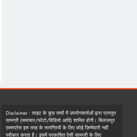
Disclaimer : साइट के कुछ तत्वों में उपयोगकर्ताओं द्वारा प्रस्तुत
सामग्री (समाचार/फोटो/विडियो आदि) शामिल होगी। बिलासपुर
एक्सप्रेस इस तरह के सामग्रियों के लिए कोई ज़िम्मेदारी नहीं
स्वीकार करता है। इसमें प्रकाशित ऐसी सामग्री के लिए