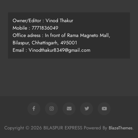
Owner/Editor : Vinod Thakur
Mobile : 7771836049
Office adress : In front of Rama Magneto Mall,
Bilaspur, Chhattisgarh, 495001
Email : Vinodthakur8349@gmail.com
Copyright © 2026 BILASPUR EXPRESS Powered By
.
BlazeThemes