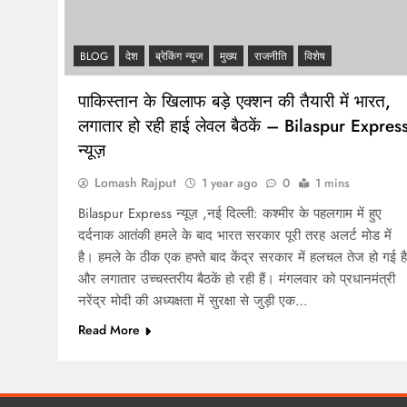
BLOG
देश
ब्रेकिंग न्यूज
मुख्य
राजनीति
विशेष
पाकिस्तान के खिलाफ बड़े एक्शन की तैयारी में भारत,
लगातार हो रही हाई लेवल बैठकें – Bilaspur Expres
न्यूज़
Lomash Rajput
1 year ago
0
1 mins
Bilaspur Express न्यूज़ ,नई दिल्ली: कश्मीर के पहलगाम में हुए
दर्दनाक आतंकी हमले के बाद भारत सरकार पूरी तरह अलर्ट मोड में
है। हमले के ठीक एक हफ्ते बाद केंद्र सरकार में हलचल तेज हो गई है
और लगातार उच्चस्तरीय बैठकें हो रही हैं। मंगलवार को प्रधानमंत्री
नरेंद्र मोदी की अध्यक्षता में सुरक्षा से जुड़ी एक…
Read More