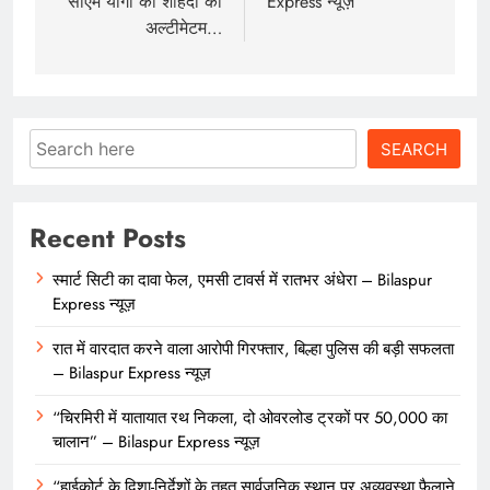
सीएम योगी का शोहदों को
Express न्यूज़
अल्टीमेटम…
Search
SEARCH
Recent Posts
स्मार्ट सिटी का दावा फेल, एमसी टावर्स में रातभर अंधेरा – Bilaspur
Express न्यूज़
रात में वारदात करने वाला आरोपी गिरफ्तार, बिल्हा पुलिस की बड़ी सफलता
– Bilaspur Express न्यूज़
“चिरमिरी में यातायात रथ निकला, दो ओवरलोड ट्रकों पर 50,000 का
चालान” – Bilaspur Express न्यूज़
“हाईकोर्ट के दिशा-निर्देशों के तहत सार्वजनिक स्थान पर अव्यवस्था फैलाने