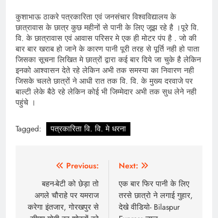
कुशाभाऊ ठाकरे पत्रकारिता एवं जनसंचार विश्वविद्यालय के
छात्रावास के छात्र कुछ महीनों से पानी के लिए जूझ रहे है ।पूरे वि.
वि. के छात्रावास एवं आवास परिसर मे एक ही मोटर पंप है . जो की
बार बार खराब हो जाने के कारण पानी पूरी तरह से पूर्ति नही हो पाता
जिसका सूचना लिखित मे छात्रों द्वारा कई बार दिये जा चुके है लेकिन
इनको आश्वासन देते रहे लेकिन अभी तक समस्या का निवारण नही
जिसके चलते छात्रों ने आधी रात तक वि. वि. के मुख्य दरवाजे पर
बाल्टी लेके बैठे रहे लेकिन कोई भी जिम्मेदार अभी तक सुध लेने नही
पहुंचे ।
Tagged:
पत्रकारिता वि. वि. मे धरना
Post
Previous:
Next:
navigation
बहन-बेटी को छेड़ा तो
एक बार फिर पानी के लिए
अगले चौराहे पर यमराज
तरसे छात्रो ने लगाई गुहार,
करेगा इंतजार, गोरखपुर से
देखे वीडियो- Bilaspur