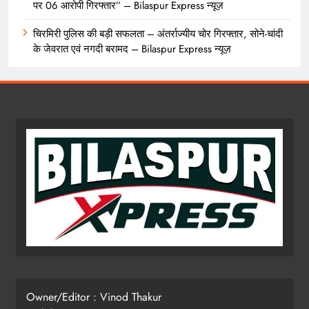
पर 06 आरोपी गिरफ्तार” – Bilaspur Express न्यूज़
चिरमिरी पुलिस की बड़ी सफलता – अंतर्राज्यीय चोर गिरफ्तार, सोने-चांदी
के जेवरात एवं नगदी बरामद – Bilaspur Express न्यूज़
Owner/Editor : Vinod Thakur