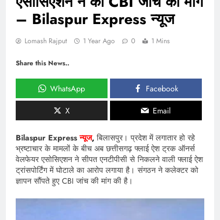
एसोसिएशन ने की CBI जांच की मांग
– Bilaspur Express न्यूज
Lomash Rajput
1 Year Ago
0
1 Mins
Share this News..
WhatsApp
Facebook
X
Email
Bilaspur Express
न्यूज
,
बिलासपुर। प्रदेश में लगातार हो रहे
भ्रष्टाचार के मामलों के बीच अब छत्तीसगढ़ फ्लाई ऐश ट्रक ऑनर्स
वेलफेयर एसोसिएशन ने सीपत एनटीपीसी से निकलने वाली फ्लाई ऐश
ट्रांसपोर्टिंग में घोटाले का आरोप लगाया है। संगठन ने कलेक्टर को
ज्ञापन सौंपते हुए CBI जांच की मांग की है।