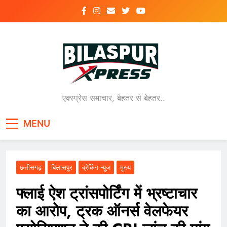
Skip
to
content
एक्स्प्रेस समाचार, बेहतर से बेहतर..
MENU
छत्तीसगढ़
बिलासपुर
ब्रेकिंग न्यूज
मुख्य
फ्लाई ऐश ट्रांसपोर्टिंग में भ्रष्टाचार
का आरोप, ट्रक ऑनर्स वेलफेयर