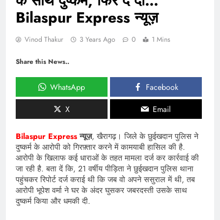
के साथ दुष्कर्म, फिर दे दी…
Bilaspur Express न्यूज़
Vinod Thakur
3 Years Ago
0
1 Mins
Share this News..
WhatsApp
Facebook
X
Email
Bilaspur Express
न्यूज़
, खैरागढ़। जिले के छुईखदान पुलिस ने
दुष्कर्म के आरोपी को गिरफ़्तार करने में कामयाबी हासिल की है.
आरोपी के खिलाफ कई धाराओं के तहत मामला दर्ज कर कार्रवाई की
जा रही है. बता दें कि, 21 वर्षीय पीड़िता ने छुईखदान पुलिस थाना
पहुंचकर रिपोर्ट दर्ज कराई थी कि जब वो अपने ससुराल में थी, तब
आरोपी भूपेश वर्मा ने घर के अंदर घुसकर जबरदस्ती उसके साथ
दुष्कर्म किया और धमकी दी.