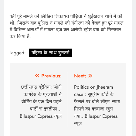
वहीं पूरे मामले की लिखित शिकायत पीड़िता ने छुईखदान थाने में की
थी. जिसके बाद पुलिस ने मामले की गंभीरता को देखते हुए पूरे मामले
में विभिन्न धाराओं में मामला दर्ज कर आरोपी भूपेश वर्मा को गिरफ्तार
कर लिया है.
Tagged:
महिला के साथ दुस्कर्म
Post
Previous:
Next:
navigation
छत्तीसगढ़ ब्रेकिंग: जोगी
Politics on Jheeram
कांग्रेस के प्रत्याशी ने
case : सुप्रीम कोर्ट के
वोटिंग के एक दिन पहले
फैसले पर बोले सीएम- न्याय
पार्टी से इस्तीफा…
मिलने का दरवाजा खुल
Bilaspur Express न्यूज़
गया…Bilaspur Express
न्यूज़