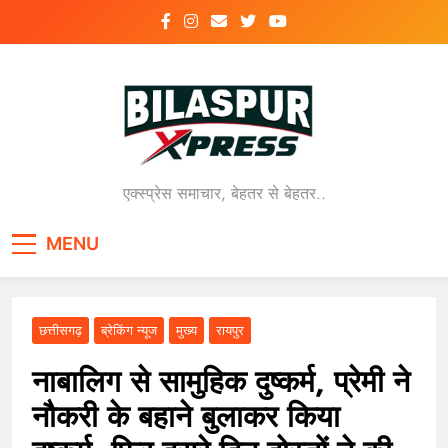
Skip
to
content
एक्स्प्रेस समाचार, बेहतर से बेहतर..
MENU
छत्तीसगढ़
ब्रेकिंग न्यूज
मुख्य
रायपुर
नाबालिग से सामुहिक दुष्कर्म, प्रेमी ने
नौकरी के बहाने बुलाकर किया