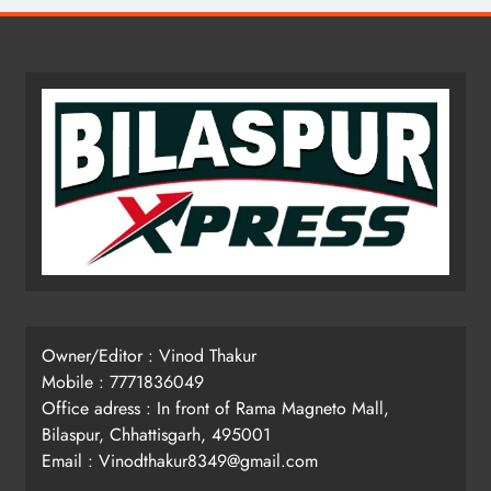
Owner/Editor : Vinod Thakur
Mobile : 7771836049
Office adress : In front of Rama Magneto Mall,
Bilaspur, Chhattisgarh, 495001
Email : Vinodthakur8349@gmail.com