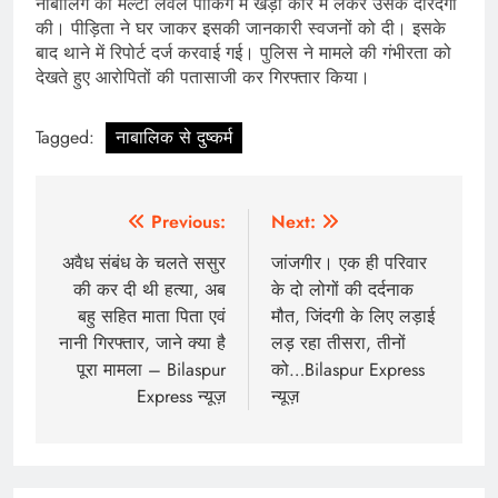
नाबालिग को मल्टी लेवल पार्किंग में खड़ी कार में लेकर उसके दरिंदगी
की। पीड़िता ने घर जाकर इसकी जानकारी स्वजनों को दी। इसके
बाद थाने में रिपोर्ट दर्ज करवाई गई। पुलिस ने मामले की गंभीरता को
देखते हुए आरोपितों की पतासाजी कर गिरफ्तार किया।
Tagged:
नाबालिक से दुष्कर्म
Post
Previous:
Next:
navigation
अवैध संबंध के चलते ससुर
जांजगीर। एक ही परिवार
की कर दी थी हत्या, अब
के दो लोगों की दर्दनाक
बहु सहित माता पिता एवं
मौत, जिंदगी के लिए लड़ाई
नानी गिरफ्तार, जाने क्या है
लड़ रहा तीसरा, तीनों
पूरा मामला – Bilaspur
को…Bilaspur Express
Express न्यूज़
न्यूज़