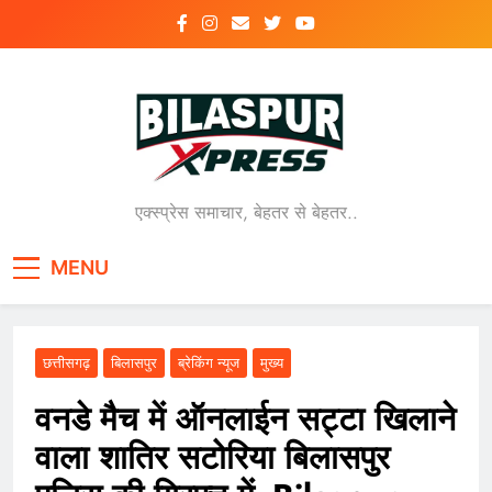
Skip
to
content
एक्स्प्रेस समाचार, बेहतर से बेहतर..
MENU
छत्तीसगढ़
बिलासपुर
ब्रेकिंग न्यूज
मुख्य
वनडे मैच में ऑनलाईन सट्टा खिलाने
वाला शातिर सटोरिया बिलासपुर