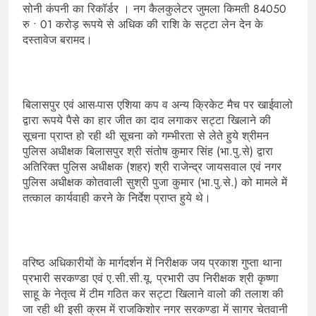
सोनी कंपनी का रिकॉर्डर । नग कैलकुलेटर जुमला किमती 84050
रु • 01 करोड़ रूपये से अधिक की राशि के सट्टा लेन देन के
दस्तावेज बरामद।
बिलासपुर एवं आस-पास एशिया कप व अन्य क्रिकेट मैच पर खाईवालो
द्वारा रूपये पैसे का हार जीत का दाव लगाकर सट्टा खिलाने की
सूचना प्राप्त हो रही थी सूचना को गम्भीरता से लेते हुये श्रीमन
पुलिस अधीक्षक बिलासपुर श्री संतोष कुमार सिंह (भा.पु.से) द्वारा
अतिरिक्त पुलिस अधीक्षक (शहर) श्री राजेन्द्र जायसवाल एवं नगर
पुलिस अधीक्षक कोतवाली सुश्री पुजा कुमार (भा.पु.से.) को मामले में
तत्काल कार्यवाही करने के निर्देश प्राप्त हुये थे।
वरिष्ठ अधिकारीयों के मार्गदर्शन में निरीक्षक जय प्रकाश गुप्ता थाना
प्रभारी सरकण्डा एवं ए.सी.सी.यू. प्रभारी उप निरीक्षक श्री कृष्णा
साहू के नेतृत्व में टीम गठित कर सट्टा खिलाने वालो की तलाश की
जा रही थी इसी क्रम में राजकिशोर नगर सरकण्डा में सागर चेतवानी