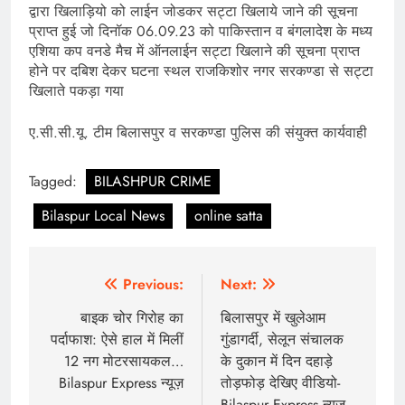
द्वारा खिलाड़ियो को लाईन जोडकर सट्टा खिलाये जाने की सूचना
प्राप्त हुई जो दिनॉक 06.09.23 को पाकिस्तान व बंगलादेश के मध्य
एशिया कप वनडे मैच में ऑनलाईन सट्टा खिलाने की सूचना प्राप्त
होने पर दबिश देकर घटना स्थल राजकिशोर नगर सरकण्डा से सट्टा
खिलाते पकड़ा गया
ए.सी.सी.यू. टीम बिलासपुर व सरकण्डा पुलिस की संयुक्त कार्यवाही
Tagged:
BILASHPUR CRIME
Bilaspur Local News
online satta
Post
Previous:
Next:
navigation
बाइक चोर गिरोह का
बिलासपुर में खुलेआम
पर्दाफाश: ऐसे हाल में मिलीं
गुंडागर्दी, सेलून संचालक
12 नग मोटरसायकल…
के दुकान में दिन दहाड़े
Bilaspur Express न्यूज़
तोड़फोड़ देखिए वीडियो-
Bilaspur Express न्यूज़