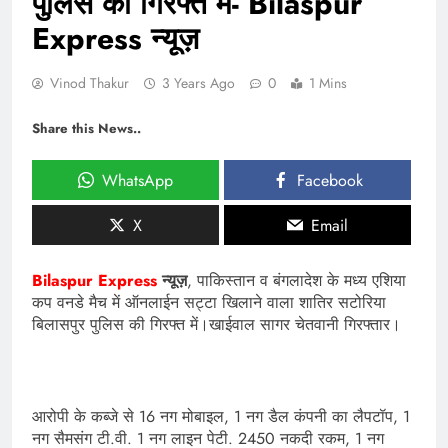
पुलिस की गिरफ्त में- Bilaspur
Express न्यूज़
Vinod Thakur
3 Years Ago
0
1 Mins
Share this News..
WhatsApp
Facebook
X
Email
Bilaspur Express
न्यूज़
, पाकिस्तान व बंगलादेश के मध्य एशिया
कप वनडे मैच में ऑनलाईन सट्टा खिलाने वाला शातिर सटोरिया
बिलासपुर पुलिस की गिरफ्त में।खाईवाल सागर चेतवानी गिरफ्तार।
आरोपी के कब्जे से 16 नग मोबाइल, 1 नग डैल कंपनी का लैपटॉप, 1
नग सैमसंग टी.वी. 1 नग लाइन पेटी. 2450 नकदी रकम, 1 नग